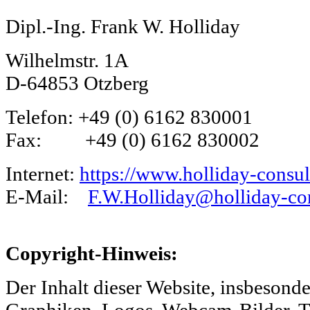
Dipl.-Ing. Frank W. Holliday
Wilhelmstr. 1A
D-64853 Otzberg
Telefon: +49 (0) 6162 830001
Fax: +49 (0) 6162 830002
Internet:
https://www.holliday-consu
E-Mail:
F.W.Holliday@holliday-con
Copyright-Hinweis:
Der Inhalt dieser Website, insbesonder
Graphiken, Logos, Webcam-Bilder, T