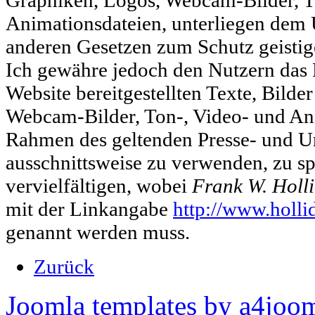
Animationsdateien, unterliegen dem
anderen Gesetzen zum Schutz geisti
Ich gewähre jedoch den Nutzern das R
Website bereitgestellten Texte, Bild
Webcam-Bilder, Ton-, Video- und An
Rahmen des geltenden Presse- und U
ausschnittsweise zu verwenden, zu s
vervielfältigen, wobei
Frank W. Holl
mit der Linkangabe
http://www.holli
genannt werden muss.
Zurück
Joomla templates by a4joo